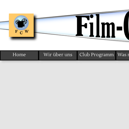
Home
Wir über uns
Club Programm
Was 