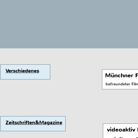
Verschiedenes
Münchner Fi
befreundeter Fil
Zeitschriften&Magazine
videoaktiv